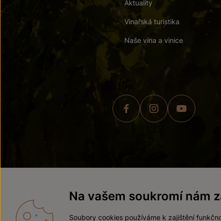
Aktuality
Vinařská turistika
Naše vína a vinice
© 2026 ZNOVÍN ZNOJMO,
Na vašem soukromí nám zá
Soubory cookies používáme k zajištění funkčno