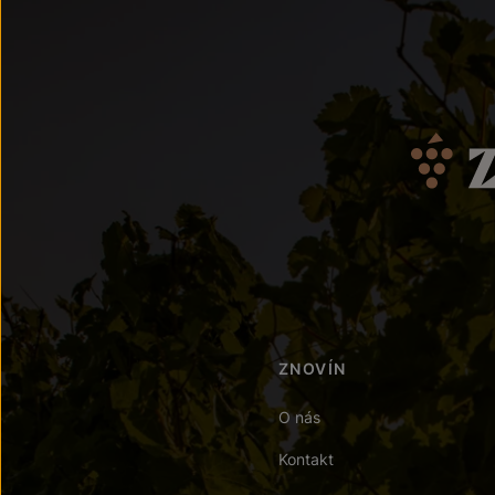
ZNOVÍN
O nás
Kontakt