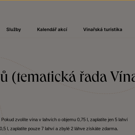
Služby
Kalendář akcí
Vinařská turistika
ubů (tematická řada Ví
kud zvolíte vína v lahvích o objemu 0,75 l, zaplatíte jen 5 lahví
,5 l, zaplatíte pouze 7 lahví a zbylé 2 láhve získáte zdarma.