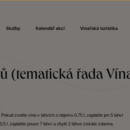
Služby
Kalendář akcí
Vinařská turistika
ubů (tematická řada Ví
kud zvolíte vína v lahvích o objemu 0,75 l, zaplatíte jen 5 lahví
,5 l, zaplatíte pouze 7 lahví a zbylé 2 láhve získáte zdarma.