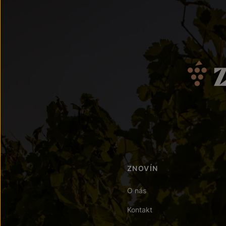
ZNOVÍN
O nás
Kontakt