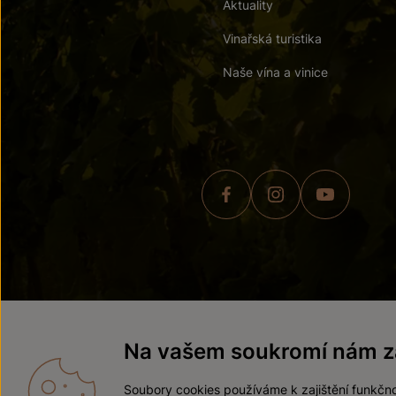
Aktuality
Vinařská turistika
Naše vína a vinice
© 2026 ZNOVÍN ZNOJMO,
Na vašem soukromí nám zá
Soubory cookies používáme k zajištění funkčno