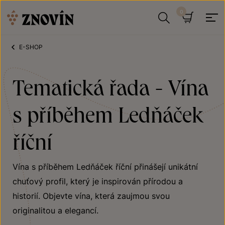
Přeskočit na obsah
Hledat
Košík
E-SHOP
Tematická řada - Vína
s příběhem Ledňáček
říční
Vína s příběhem Ledňáček říční přinášejí unikátní
chuťový profil, který je inspirován přírodou a
historií. Objevte vína, která zaujmou svou
originalitou a elegancí.