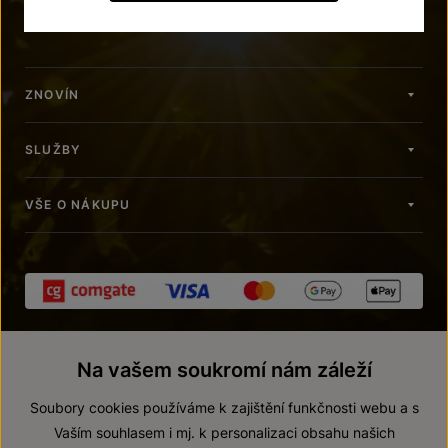
znovin@znovin.cz
ZNOVÍN
SLUŽBY
VŠE O NÁKUPU
Na vašem soukromí nám záleží
Soubory cookies používáme k zajištění funkčnosti webu a s
Vaším souhlasem i mj. k personalizaci obsahu našich