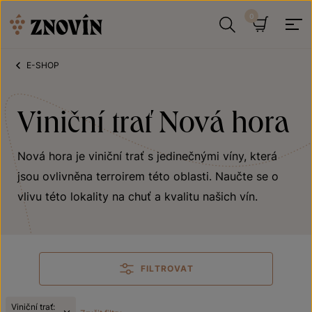
Přeskočit na obsah
Hledat
Košík
E-SHOP
Viniční trať Nová hora
Nová hora je viniční trať s jedinečnými víny, která
jsou ovlivněna terroirem této oblasti. Naučte se o
vlivu této lokality na chuť a kvalitu našich vín.
FILTROVAT
Viniční trať: