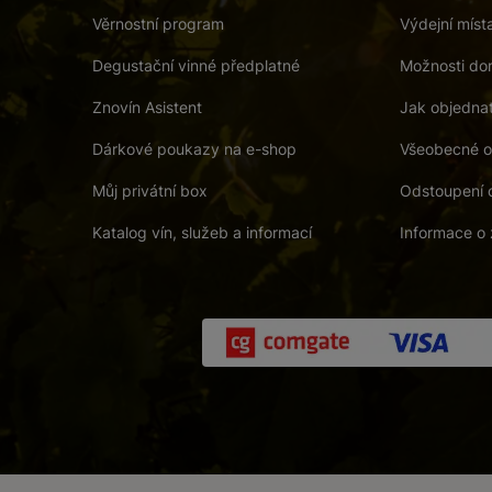
Věrnostní program
Výdejní míst
Degustační vinné předplatné
Možnosti dor
Znovín Asistent
Jak objedna
Dárkové poukazy na e-shop
Všeobecné o
Můj privátní box
Odstoupení 
Katalog vín, služeb a informací
Informace o 