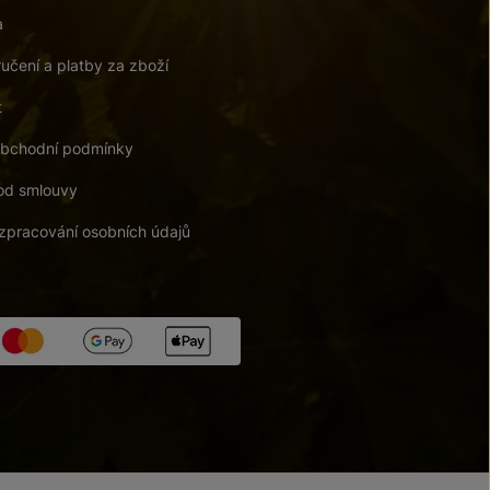
a
učení a platby za zboží
t
bchodní podmínky
od smlouvy
zpracování osobních údajů