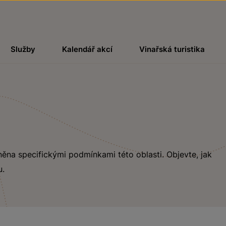
Služby
Kalendář akcí
Vinařská turistika
livněna specifickými podmínkami této oblasti. Objevte, jak
u.