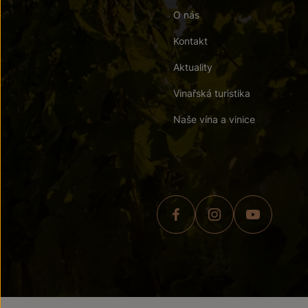
O nás
Kontakt
Aktuality
Vinařská turistika
Naše vína a vinice