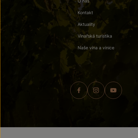
O nás
Kontakt
Aktuality
Vinařská turistika
Naše vína a vinice
© 2026 ZNOVÍN ZNOJMO,