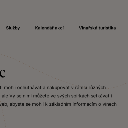
Služby
Kalendář akcí
Vinařská turistika
c
osti mohli ochutnávat a nakupovat v rámci různých
, ale Vy se nimi můžete ve svých sbírkách setkávat i
 web, abyste se mohli k základním informacím o vínech