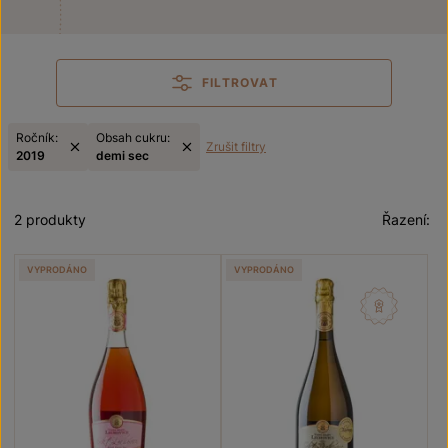
FILTROVAT
Ročník:
Obsah cukru:
Zrušit filtry
2019
demi sec
2 produkty
Řazení:
VYPRODÁNO
VYPRODÁNO