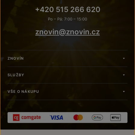
+420 515 266 620
Po – Pá: 7:00 – 15:00
znovin@znovin.cz
ZNOVÍN
SLUŽBY
VŠE O NÁKUPU