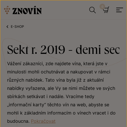
Přeskočit na obsah
Hledat
Košík
E-SHOP
Sekt r. 2019 - demi sec
Vážení zákazníci, zde najdete vína, která jste v
minulosti mohli ochutnávat a nakupovat v rámci
různých nabídek. Tato vína byla již z aktuální
nabídky vyřazena, ale Vy se nimi můžete ve svých
sbírkách setkávat i nadále. Vracíme tedy
„informační karty“ těchto vín na web, abyste se
mohli k základním informacím o vínech vracet i do
budoucna.
Pokračovat