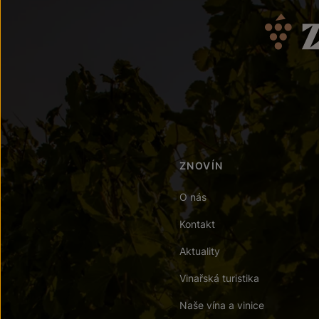
ZNOVÍN
O nás
Kontakt
Aktuality
Vinařská turistika
Naše vína a vinice