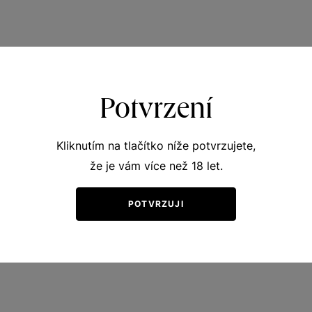
Potvrzení
Kliknutím na tlačítko níže potvrzujete,
že je vám více než 18 let.
POTVRZUJI