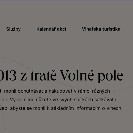
Služby
Kalendář akcí
Vinařská turistika
13 z tratě Volné pole
osti mohli ochutnávat a nakupovat v rámci různých
, ale Vy se nimi můžete ve svých sbírkách setkávat i
 web, abyste se mohli k základním informacím o vínech