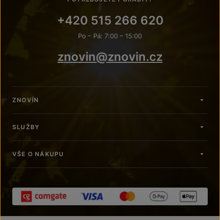
+420 515 266 620
Po – Pá: 7:00 – 15:00
znovin@znovin.cz
ZNOVÍN
SLUŽBY
VŠE O NÁKUPU