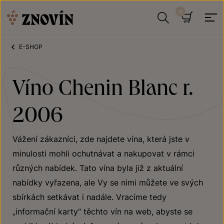
Přeskočit na obsah
Hledat
Košík
E-SHOP
Víno Chenin Blanc r.
2006
Vážení zákazníci, zde najdete vína, která jste v
minulosti mohli ochutnávat a nakupovat v rámci
různých nabídek. Tato vína byla již z aktuální
nabídky vyřazena, ale Vy se nimi můžete ve svých
sbírkách setkávat i nadále. Vracíme tedy
„informační karty“ těchto vín na web, abyste se