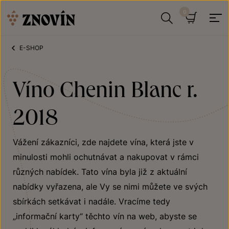
Přeskočit na obsah
Hledat
Košík
E-SHOP
Víno Chenin Blanc r.
2018
Vážení zákazníci, zde najdete vína, která jste v
minulosti mohli ochutnávat a nakupovat v rámci
různých nabídek. Tato vína byla již z aktuální
nabídky vyřazena, ale Vy se nimi můžete ve svých
sbírkách setkávat i nadále. Vracíme tedy
„informační karty“ těchto vín na web, abyste se