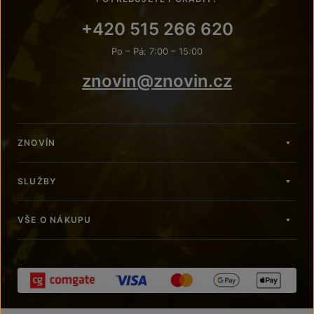
+420 515 266 620
Po – Pá: 7:00 – 15:00
znovin@znovin.cz
ZNOVÍN
SLUŽBY
VŠE O NÁKUPU