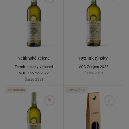
Veltlínské zelené
Ryzlink rýnský
Terroir - toulky vinicemi
VOC Znojmo 2022
VOC Znojmo 2022
Šarže 2318
Šarže 2321
VYPRODÁNO
VYPRODÁNO