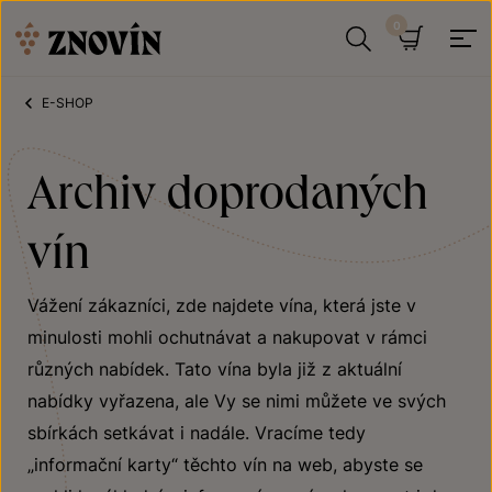
Přeskočit na obsah
Hledat
Košík
E-SHOP
Archiv doprodaných
vín
Vážení zákazníci, zde najdete vína, která jste v
minulosti mohli ochutnávat a nakupovat v rámci
různých nabídek. Tato vína byla již z aktuální
nabídky vyřazena, ale Vy se nimi můžete ve svých
sbírkách setkávat i nadále. Vracíme tedy
„informační karty“ těchto vín na web, abyste se