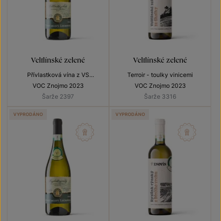
Veltlínské zelené
Veltlínské zelené
Přívlastková vína z VS
Terroir - toulky vinicemi
Lechovice
VOC Znojmo 2023
VOC Znojmo 2023
Šarže 2397
Šarže 3316
VYPRODÁNO
VYPRODÁNO