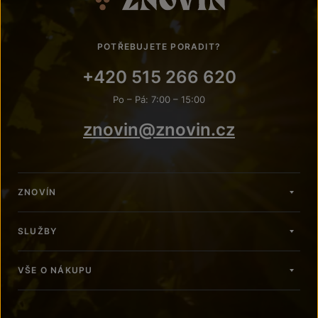
POTŘEBUJETE PORADIT?
+420 515 266 620
Po – Pá: 7:00 – 15:00
znovin@znovin.cz
ZNOVÍN
SLUŽBY
VŠE O NÁKUPU