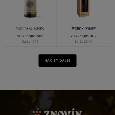
Veltlínské zelené
Ryzlink rýnský
VOC Znojmo 2021
VOC Znojmo 2012
Šarže 1316
Šarže 2040
NAČÍST DALŠÍ