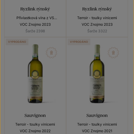
Ryzlink rýnský
Ryzlink rýnský
Přívlastková vína z VS
Terroir - toulky vinicemi
Lechovice
VOC Znojmo 2023
VOC Znojmo 2023
Šarže 2398
Šarže 3322
VYPRODÁNO
VYPRODÁNO
Sauvignon
Sauvignon
Terroir - toulky vinicemi
Terroir - toulky vinicemi
VOC Znojmo 2022
VOC Znojmo 2021