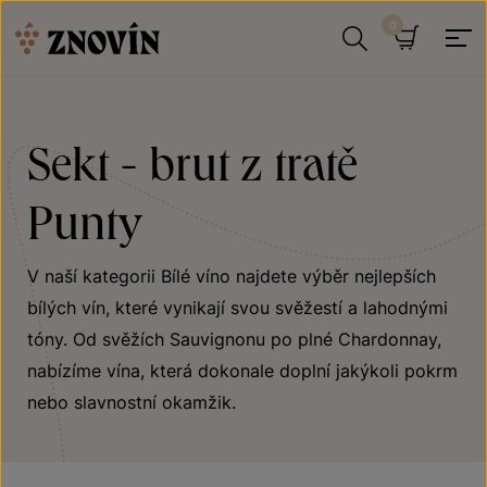
Přeskočit na obsah
Hledat
Košík
Sekt - brut z tratě
Punty
V naší kategorii Bílé víno najdete výběr nejlepších
bílých vín, které vynikají svou svěžestí a lahodnými
tóny. Od svěžích Sauvignonu po plné Chardonnay,
nabízíme vína, která dokonale doplní jakýkoli pokrm
nebo slavnostní okamžik.