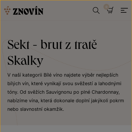
Přeskočit na obsah
Hledat
Košík
Sekt - brut z tratě
Skalky
V naší kategorii Bílé víno najdete výběr nejlepších
bílých vín, které vynikají svou svěžestí a lahodnými
tóny. Od svěžích Sauvignonu po plné Chardonnay,
nabízíme vína, která dokonale doplní jakýkoli pokrm
nebo slavnostní okamžik.