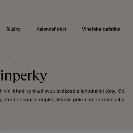
Služby
Kalendář akcí
Vinařská turistika
einperky
ch vín, které vynikají svou svěžestí a lahodnými tóny. Od
, která dokonale doplní jakýkoli pokrm nebo slavnostní