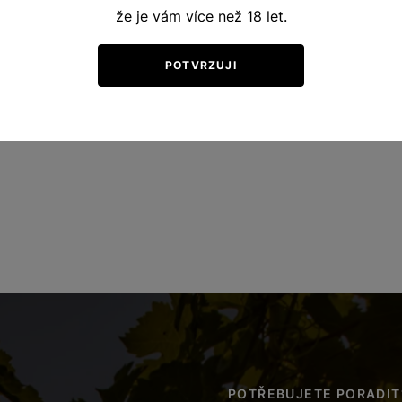
že je vám více než 18 let.
POTVRZUJI
POTŘEBUJETE PORADIT