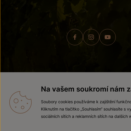
© 2026 ZNOVÍN ZNOJMO,
Na vašem soukromí nám zá
Soubory cookies používáme k zajištění funkčno
Kliknutím na tlačítko „Souhlasím“ souhlasíte s
sociálních sítích a reklamních sítích na dalších