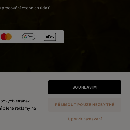
zpracování osobních údajů
tupnosti
/
Upravit nastavení
SOUHLASÍM
ebových stránek.
PŘIJMOUT POUZE NEZBYTNÉ
í cílené reklamy na
Upravit nastavení