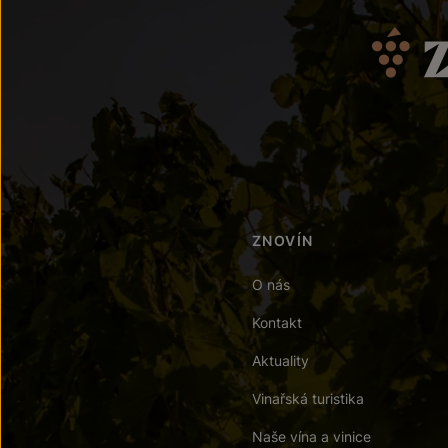
ZNOVÍN
O nás
Kontakt
Aktuality
Vinařská turistika
Naše vína a vinice