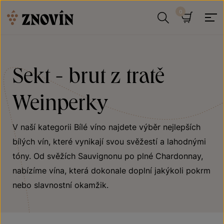
Přeskočit na obsah
Hledat
Košík
Sekt - brut z tratě
Weinperky
V naší kategorii Bílé víno najdete výběr nejlepších
bílých vín, které vynikají svou svěžestí a lahodnými
tóny. Od svěžích Sauvignonu po plné Chardonnay,
nabízíme vína, která dokonale doplní jakýkoli pokrm
nebo slavnostní okamžik.