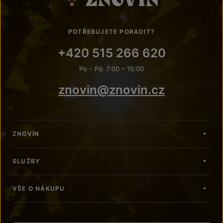
POTŘEBUJETE PORADIT?
+420 515 266 620
Po – Pá: 7:00 – 15:00
znovin@znovin.cz
ZNOVÍN
SLUŽBY
VŠE O NÁKUPU