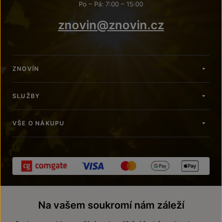
Po – Pá: 7:00 – 15:00
znovin@znovin.cz
ZNOVÍN
SLUŽBY
VŠE O NÁKUPU
Na vašem soukromí nám záleží