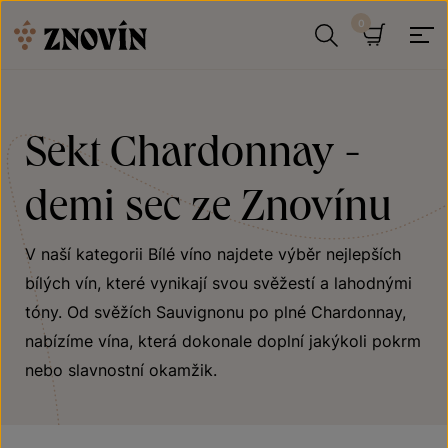
Přeskočit na obsah
Hledat
Košík
Sekt Chardonnay -
demi sec ze Znovínu
V naší kategorii Bílé víno najdete výběr nejlepších
bílých vín, které vynikají svou svěžestí a lahodnými
tóny. Od svěžích Sauvignonu po plné Chardonnay,
nabízíme vína, která dokonale doplní jakýkoli pokrm
nebo slavnostní okamžik.