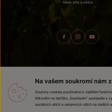
Naše vína a vinice
© 2026 ZNOVÍN ZNOJMO,
Na vašem soukromí nám zá
Soubory cookies používáme k zajištění funkčno
Kliknutím na tlačítko „Souhlasím“ souhlasíte s
sociálních sítích a reklamních sítích na dalších