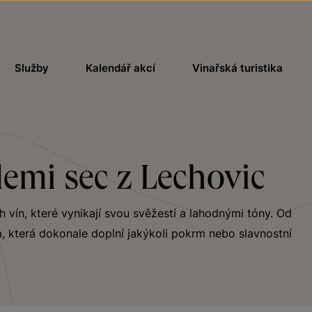
Služby
Kalendář akcí
Vinařská turistika
emi sec z Lechovic
ch vín, které vynikají svou svěžestí a lahodnými tóny. Od
, která dokonale doplní jakýkoli pokrm nebo slavnostní