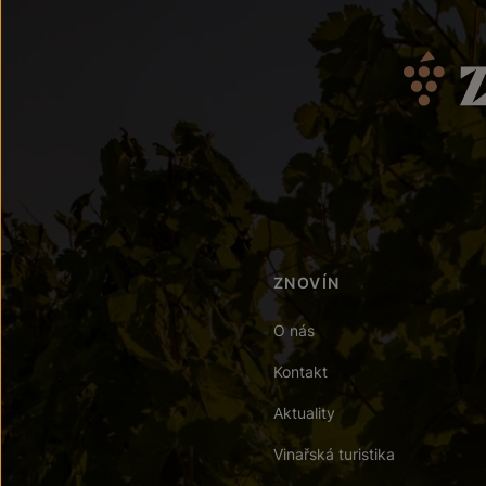
ZNOVÍN
O nás
Kontakt
Aktuality
Vinařská turistika