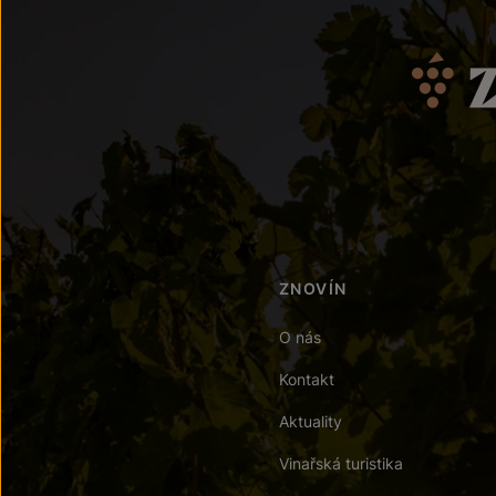
ZNOVÍN
O nás
Kontakt
Aktuality
Vinařská turistika