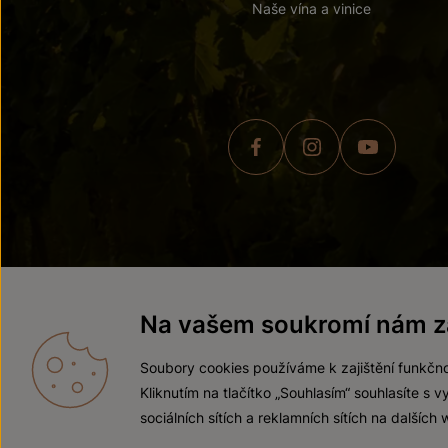
Naše vína a vinice
© 2026 ZNOVÍN ZNOJMO,
Na vašem soukromí nám zá
Soubory cookies používáme k zajištění funkčno
Kliknutím na tlačítko „Souhlasím“ souhlasíte s
sociálních sítích a reklamních sítích na dalších