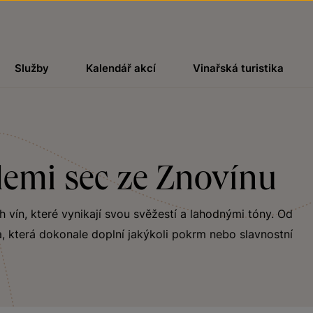
Služby
Kalendář akcí
Vinařská turistika
emi sec ze Znovínu
ch vín, které vynikají svou svěžestí a lahodnými tóny. Od
, která dokonale doplní jakýkoli pokrm nebo slavnostní