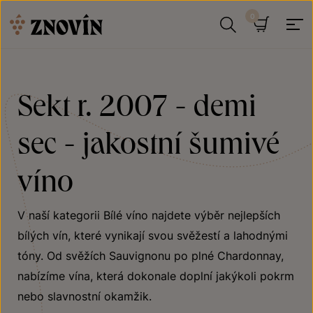
Přeskočit na obsah
Hledat
Košík
Sekt r. 2007 - demi
sec - jakostní šumivé
víno
V naší kategorii Bílé víno najdete výběr nejlepších
bílých vín, které vynikají svou svěžestí a lahodnými
tóny. Od svěžích Sauvignonu po plné Chardonnay,
nabízíme vína, která dokonale doplní jakýkoli pokrm
nebo slavnostní okamžik.