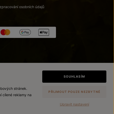
zpracování osobních údajů
tupnosti
/
Upravit nastavení
SOUHLASÍM
ebových stránek.
PŘIJMOUT POUZE NEZBYTNÉ
í cílené reklamy na
Upravit nastavení