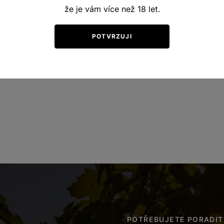
že je vám více než 18 let.
POTVRZUJI
POTŘEBUJETE PORADIT