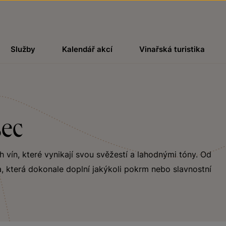
Služby
Kalendář akcí
Vinařská turistika
sec
ch vín, které vynikají svou svěžestí a lahodnými tóny. Od
, která dokonale doplní jakýkoli pokrm nebo slavnostní