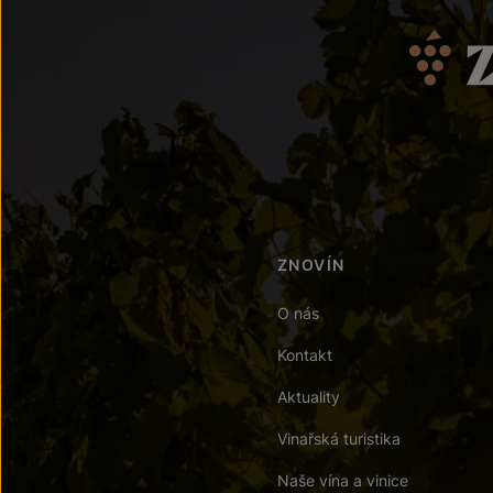
ZNOVÍN
O nás
Kontakt
Aktuality
Vinařská turistika
Naše vína a vinice