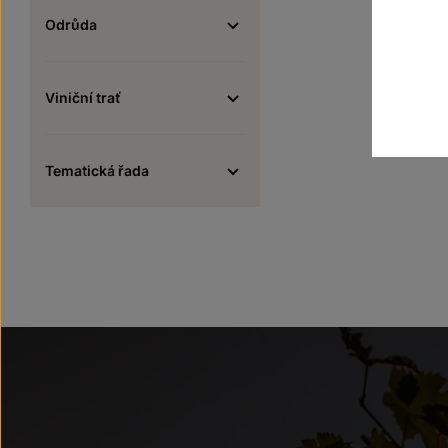
Odrůda
Viniční trať
Tematická řada