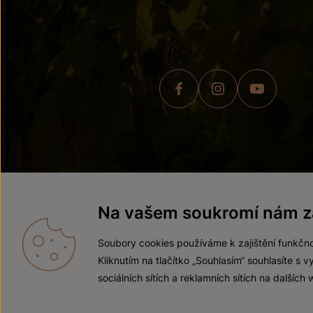
© 2026 ZNOVÍN ZNOJMO,
Na vašem soukromí nám zá
Soubory cookies používáme k zajištění funkčno
Kliknutím na tlačítko „Souhlasím“ souhlasíte s
sociálních sítích a reklamních sítích na dalších