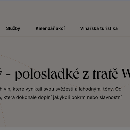
Služby
Kalendář akcí
Vinařská turistika
 - polosladké z tratě 
ch vín, které vynikají svou svěžestí a lahodnými tóny. Od
, která dokonale doplní jakýkoli pokrm nebo slavnostní