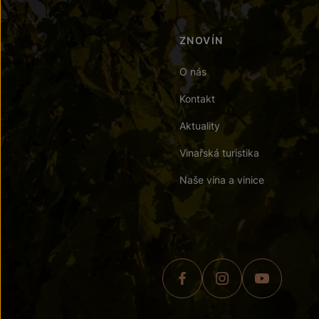
ZNOVÍN
O nás
Kontakt
Aktuality
Vinařská turistika
Naše vína a vinice