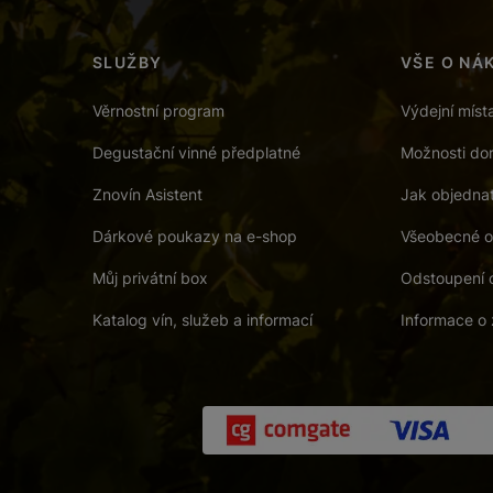
SLUŽBY
VŠE O NÁ
Věrnostní program
Výdejní míst
Degustační vinné předplatné
Možnosti dor
Znovín Asistent
Jak objedna
Dárkové poukazy na e-shop
Všeobecné o
Můj privátní box
Odstoupení 
Katalog vín, služeb a informací
Informace o 