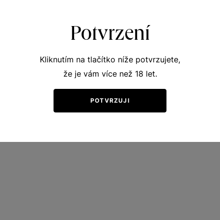
Potvrzení
Kliknutím na tlačítko níže potvrzujete,
že je vám více než 18 let.
POTVRZUJI