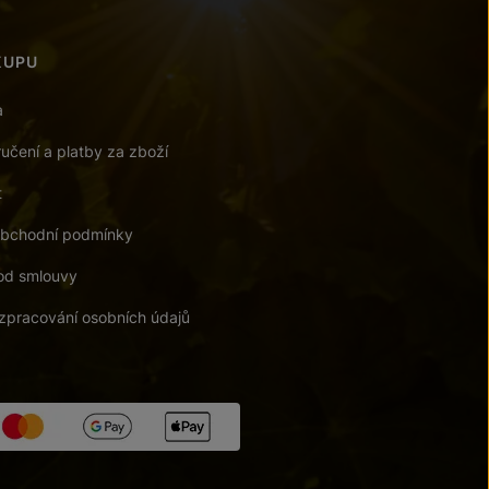
KUPU
a
učení a platby za zboží
t
bchodní podmínky
od smlouvy
zpracování osobních údajů