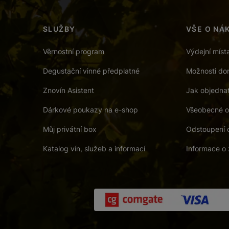
SLUŽBY
VŠE O NÁ
Věrnostní program
Výdejní míst
Degustační vinné předplatné
Možnosti dor
Znovín Asistent
Jak objedna
Dárkové poukazy na e-shop
Všeobecné o
Můj privátní box
Odstoupení 
Katalog vín, služeb a informací
Informace o 