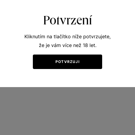
Potvrzení
Kliknutím na tlačítko níže potvrzujete,
že je vám více než 18 let.
POTVRZUJI