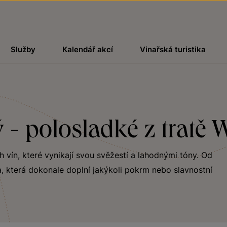
Služby
Kalendář akcí
Vinařská turistika
 - polosladké z tratě 
ch vín, které vynikají svou svěžestí a lahodnými tóny. Od
, která dokonale doplní jakýkoli pokrm nebo slavnostní