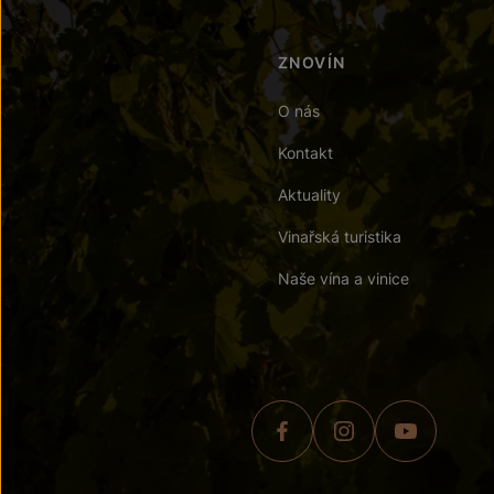
ZNOVÍN
O nás
Kontakt
Aktuality
Vinařská turistika
Naše vína a vinice