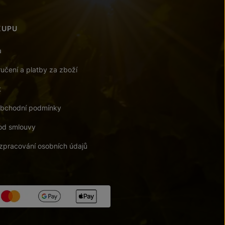
KUPU
a
učení a platby za zboží
t
bchodní podmínky
od smlouvy
zpracování osobních údajů