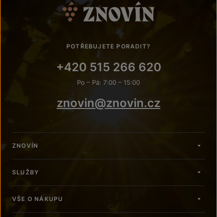
POTŘEBUJETE PORADIT?
+420 515 266 620
Po – Pá: 7:00 – 15:00
znovin@znovin.cz
ZNOVÍN
SLUŽBY
VŠE O NÁKUPU