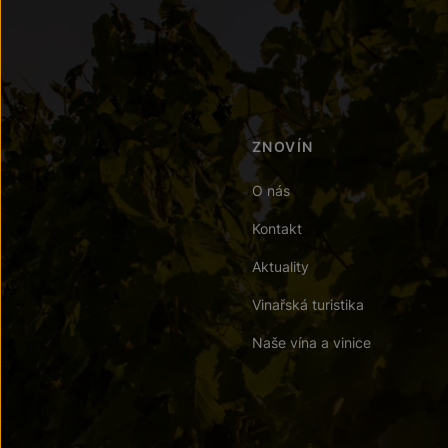
ZNOVÍN
O nás
Kontakt
Aktuality
Vinařská turistika
Naše vína a vinice