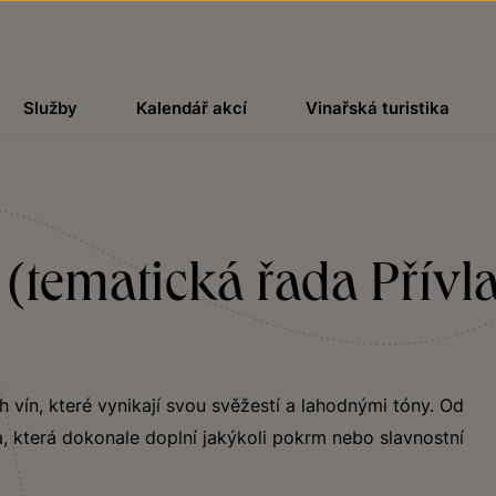
Služby
Kalendář akcí
Vinařská turistika
é (tematická řada Přívl
ch vín, které vynikají svou svěžestí a lahodnými tóny. Od
, která dokonale doplní jakýkoli pokrm nebo slavnostní