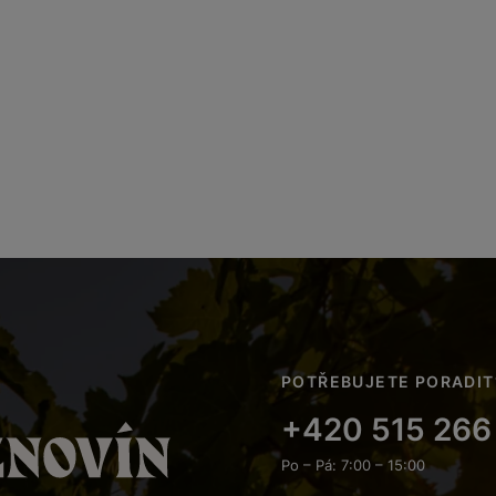
POTŘEBUJETE PORADIT
+420 515 266
Po – Pá: 7:00 – 15:00