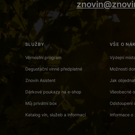
znovin@znovi
SLUŽBY
VŠE O NÁ
Věrnostní program
Výdejní míst
Degustační vinné předplatné
Možnosti dor
Znovín Asistent
Jak objedna
Dárkové poukazy na e-shop
Všeobecné o
Můj privátní box
Odstoupení 
Katalog vín, služeb a informací
Informace o 