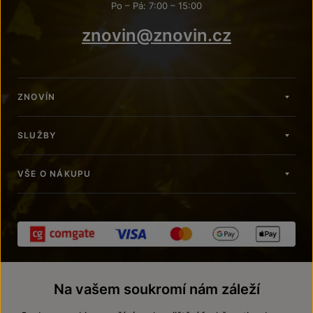
Po – Pá: 7:00 – 15:00
znovin@znovin.cz
ZNOVÍN
SLUŽBY
VŠE O NÁKUPU
Na vašem soukromí nám záleží