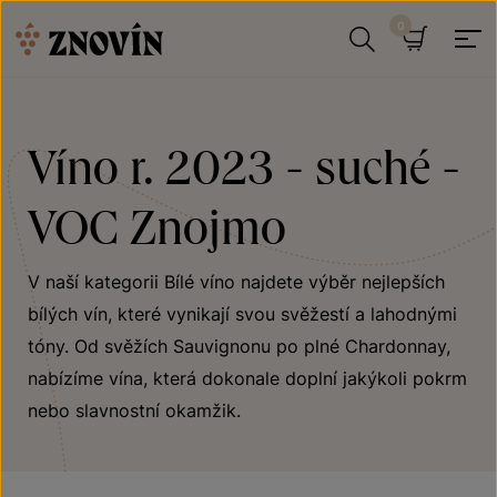
Přeskočit na obsah
Hledat
Košík
Víno r. 2023 - suché -
VOC Znojmo
V naší kategorii Bílé víno najdete výběr nejlepších
bílých vín, které vynikají svou svěžestí a lahodnými
tóny. Od svěžích Sauvignonu po plné Chardonnay,
nabízíme vína, která dokonale doplní jakýkoli pokrm
nebo slavnostní okamžik.