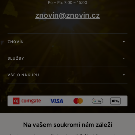
Po – Pá: 7:00 – 15:00
znovin@znovin.cz
ZNOVÍN
SLUŽBY
VŠE O NÁKUPU
Na vašem soukromí nám záleží