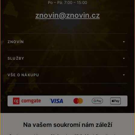
Po – Pá: 7:00 – 15:00
znovin@znovin.cz
ZNOVÍN
SLUŽBY
VŠE O NÁKUPU
Na vašem soukromí nám záleží