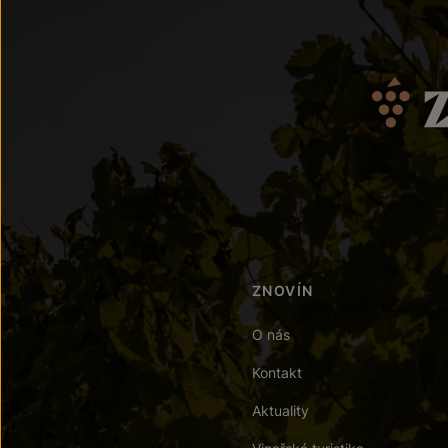
ZNOVÍN
O nás
Kontakt
Aktuality