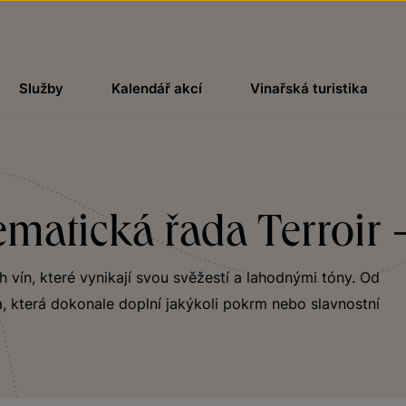
Služby
Kalendář akcí
Vinařská turistika
matická řada Terroir -
ch vín, které vynikají svou svěžestí a lahodnými tóny. Od
, která dokonale doplní jakýkoli pokrm nebo slavnostní