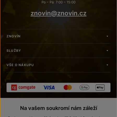
Po – Pá: 7:00 – 15:00
znovin@znovin.cz
ZNOVÍN
SLUŽBY
VŠE O NÁKUPU
Na vašem soukromí nám záleží