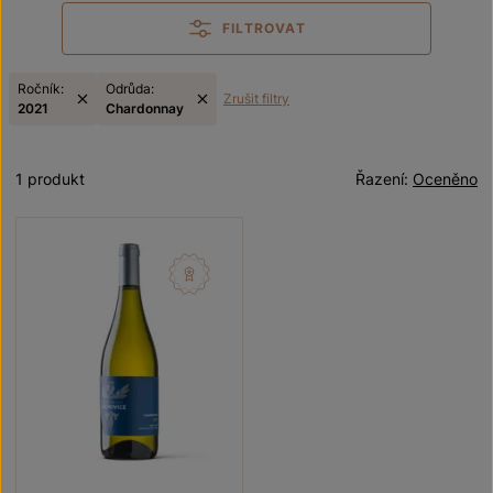
FILTROVAT
Ročník:
Odrůda:
Zrušit filtry
2021
Chardonnay
1 produkt
Řazení:
Oceněno