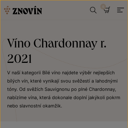
Přeskočit na obsah
Hledat
Košík
Víno Chardonnay r.
2021
V naší kategorii Bílé víno najdete výběr nejlepších
bílých vín, které vynikají svou svěžestí a lahodnými
tóny. Od svěžích Sauvignonu po plné Chardonnay,
nabízíme vína, která dokonale doplní jakýkoli pokrm
nebo slavnostní okamžik.