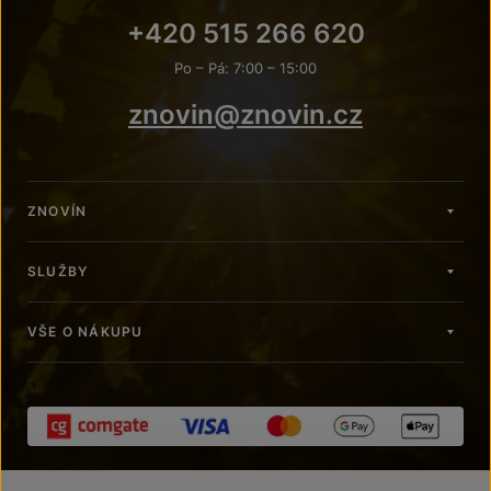
+420 515 266 620
Po – Pá: 7:00 – 15:00
znovin@znovin.cz
ZNOVÍN
SLUŽBY
VŠE O NÁKUPU