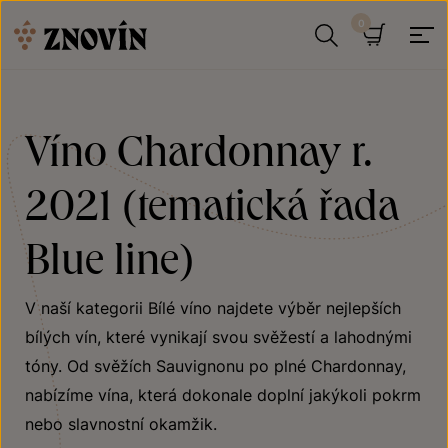
Přeskočit na obsah
Hledat
Košík
Víno Chardonnay r.
2021 (tematická řada
Blue line)
V naší kategorii Bílé víno najdete výběr nejlepších
bílých vín, které vynikají svou svěžestí a lahodnými
tóny. Od svěžích Sauvignonu po plné Chardonnay,
nabízíme vína, která dokonale doplní jakýkoli pokrm
nebo slavnostní okamžik.