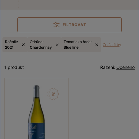
FILTROVAT
Ročník:
Odrůda:
Tematická řada:
Zrušit filtry
2021
Chardonnay
Blue line
1 produkt
Řazení:
Oceněno