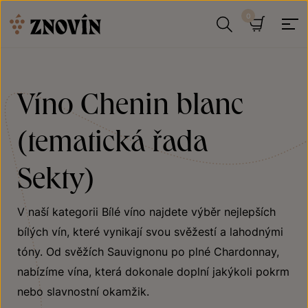
Přeskočit na obsah
Hledat
Košík
Víno Chenin blanc
(tematická řada
Sekty)
V naší kategorii Bílé víno najdete výběr nejlepších
bílých vín, které vynikají svou svěžestí a lahodnými
tóny. Od svěžích Sauvignonu po plné Chardonnay,
nabízíme vína, která dokonale doplní jakýkoli pokrm
nebo slavnostní okamžik.