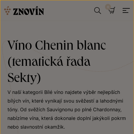
Přeskočit na obsah
Hledat
Košík
Víno Chenin blanc
(tematická řada
Sekty)
V naší kategorii Bílé víno najdete výběr nejlepších
bílých vín, které vynikají svou svěžestí a lahodnými
tóny. Od svěžích Sauvignonu po plné Chardonnay,
nabízíme vína, která dokonale doplní jakýkoli pokrm
nebo slavnostní okamžik.