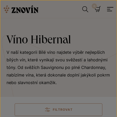
Přeskočit na obsah
Hledat
Košík
Víno Hibernal
V naší kategorii Bílé víno najdete výběr nejlepších
bílých vín, které vynikají svou svěžestí a lahodnými
tóny. Od svěžích Sauvignonu po plné Chardonnay,
nabízíme vína, která dokonale doplní jakýkoli pokrm
nebo slavnostní okamžik.
FILTROVAT