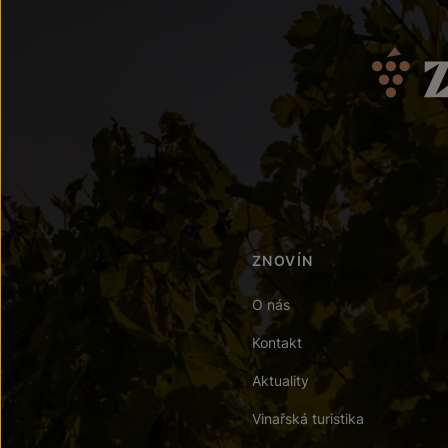
ZNOVÍN
O nás
Kontakt
Aktuality
Vinařská turistika