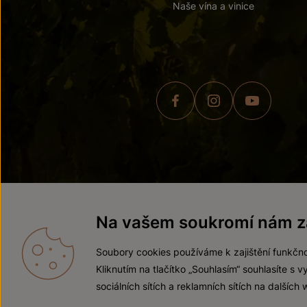
Naše vína a vinice
© 2026 ZNOVÍN ZNOJMO,
Na vašem soukromí nám zá
Soubory cookies používáme k zajištění funkčno
Kliknutím na tlačítko „Souhlasím“ souhlasíte s
sociálních sítích a reklamních sítích na dalších