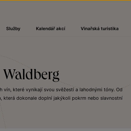
Služby
Kalendář akcí
Vinařská turistika
ě Waldberg
ch vín, které vynikají svou svěžestí a lahodnými tóny. Od
, která dokonale doplní jakýkoli pokrm nebo slavnostní