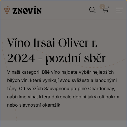
Přeskočit na obsah
Hledat
Košík
Víno Irsai Oliver r.
2024 - pozdní sběr
V naší kategorii Bílé víno najdete výběr nejlepších
bílých vín, které vynikají svou svěžestí a lahodnými
tóny. Od svěžích Sauvignonu po plné Chardonnay,
nabízíme vína, která dokonale doplní jakýkoli pokrm
nebo slavnostní okamžik.