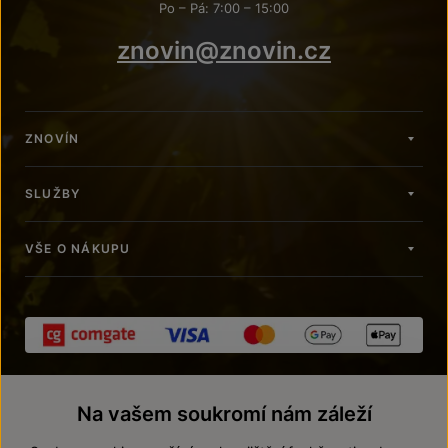
Po – Pá: 7:00 – 15:00
znovin@znovin.cz
ZNOVÍN
SLUŽBY
VŠE O NÁKUPU
Na vašem soukromí nám záleží