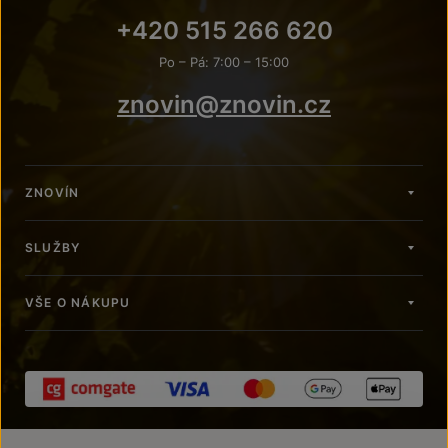
+420 515 266 620
Po – Pá: 7:00 – 15:00
znovin@znovin.cz
ZNOVÍN
SLUŽBY
VŠE O NÁKUPU