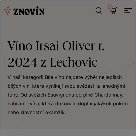
Přeskočit na obsah
Hledat
Košík
Víno Irsai Oliver r.
2024 z Lechovic
V naší kategorii Bílé víno najdete výběr nejlepších
bílých vín, které vynikají svou svěžestí a lahodnými
tóny. Od svěžích Sauvignonu po plné Chardonnay,
nabízíme vína, která dokonale doplní jakýkoli pokrm
nebo slavnostní okamžik.