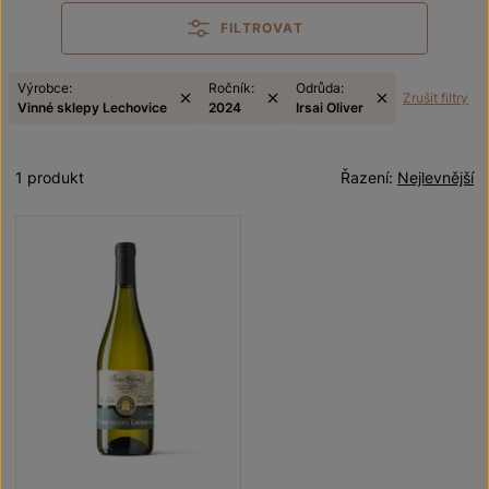
FILTROVAT
Výrobce:
Ročník:
Odrůda:
Zrušit filtry
Vinné sklepy Lechovice
2024
Irsai Oliver
1 produkt
Řazení:
Nejlevnější