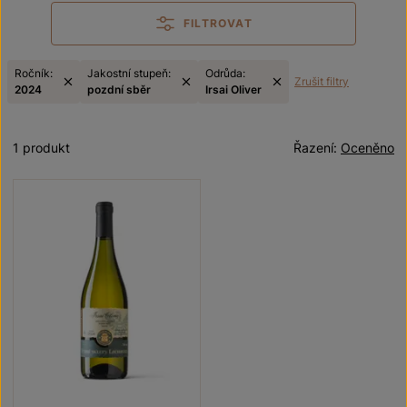
FILTROVAT
Ročník:
Jakostní stupeň:
Odrůda:
Zrušit filtry
2024
pozdní sběr
Irsai Oliver
1 produkt
Řazení:
Oceněno