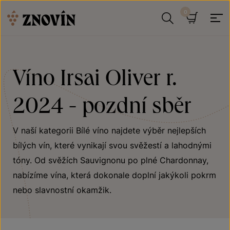
Přeskočit na obsah
Hledat
Košík
Víno Irsai Oliver r.
2024 - pozdní sběr
V naší kategorii Bílé víno najdete výběr nejlepších
bílých vín, které vynikají svou svěžestí a lahodnými
tóny. Od svěžích Sauvignonu po plné Chardonnay,
nabízíme vína, která dokonale doplní jakýkoli pokrm
nebo slavnostní okamžik.