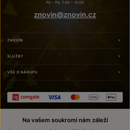
Po – Pá: 7:00 – 15:00
znovin@znovin.cz
ZNOVÍN
SLUŽBY
VŠE O NÁKUPU
Na vašem soukromí nám záleží