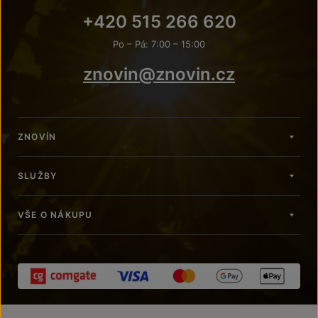
+420 515 266 620
Po – Pá: 7:00 – 15:00
znovin@znovin.cz
ZNOVÍN
SLUŽBY
VŠE O NÁKUPU