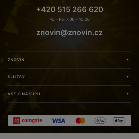
+420 515 266 620
Po – Pá: 7:00 – 15:00
znovin@znovin.cz
ZNOVÍN
SLUŽBY
VŠE O NÁKUPU