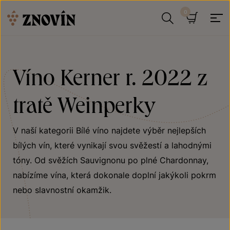
Přeskočit na obsah
Hledat
Košík
Víno Kerner r. 2022 z
tratě Weinperky
V naší kategorii Bílé víno najdete výběr nejlepších
bílých vín, které vynikají svou svěžestí a lahodnými
tóny. Od svěžích Sauvignonu po plné Chardonnay,
nabízíme vína, která dokonale doplní jakýkoli pokrm
nebo slavnostní okamžik.