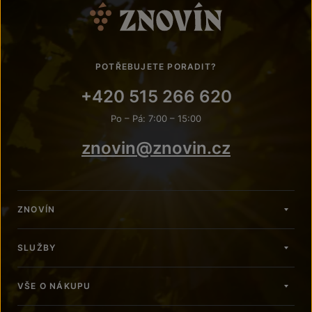
POTŘEBUJETE PORADIT?
+420 515 266 620
Po – Pá: 7:00 – 15:00
znovin@znovin.cz
ZNOVÍN
SLUŽBY
VŠE O NÁKUPU