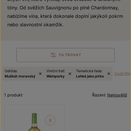
tóny. Od svěžích Sauvignonu po plné Chardonnay,
nabízíme vína, která dokonale doplní jakýkoli pokrm
nebo slavnostní okamžik.
FILTROVAT
Odrůda:
Viniční trať:
Tematická řada:
Zrušit filtr
Muškát moravský
Weinperky
Lehké jako pírko
1 produkt
Řazení:
Nejnovější