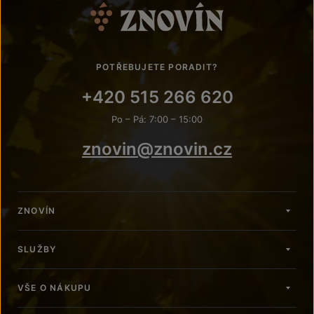
POTŘEBUJETE PORADIT?
+420 515 266 620
Po – Pá: 7:00 – 15:00
znovin@znovin.cz
ZNOVÍN
SLUŽBY
VŠE O NÁKUPU