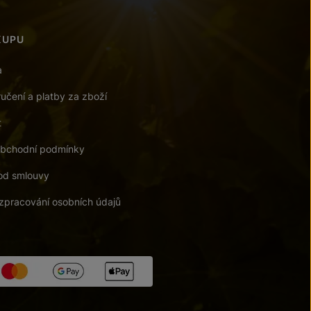
KUPU
a
učení a platby za zboží
t
bchodní podmínky
od smlouvy
zpracování osobních údajů