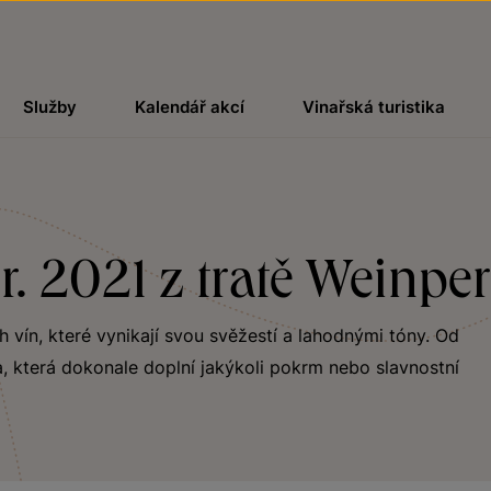
Služby
Kalendář akcí
Vinařská turistika
r. 2021 z tratě Weinpe
ch vín, které vynikají svou svěžestí a lahodnými tóny. Od
, která dokonale doplní jakýkoli pokrm nebo slavnostní