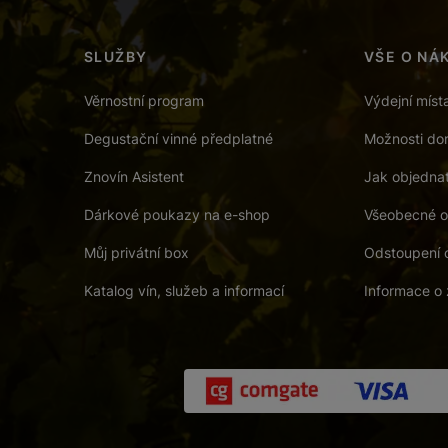
SLUŽBY
VŠE O NÁ
Věrnostní program
Výdejní míst
Degustační vinné předplatné
Možnosti dor
Znovín Asistent
Jak objedna
Dárkové poukazy na e-shop
Všeobecné o
Můj privátní box
Odstoupení 
Katalog vín, služeb a informací
Informace o 