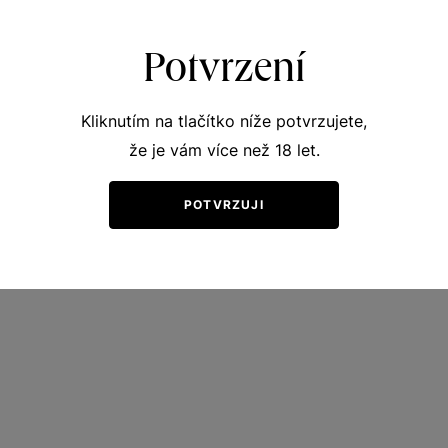
Potvrzení
Kliknutím na tlačítko níže potvrzujete,
že je vám více než 18 let.
POTVRZUJI