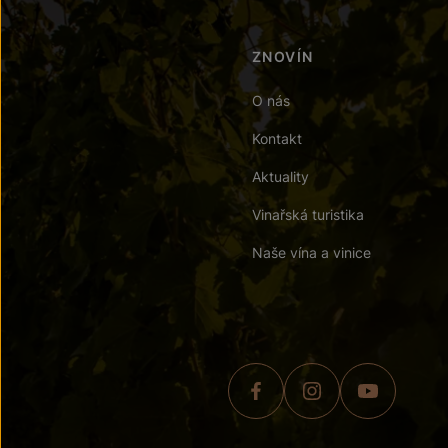
ZNOVÍN
O nás
Kontakt
Aktuality
Vinařská turistika
Naše vína a vinice