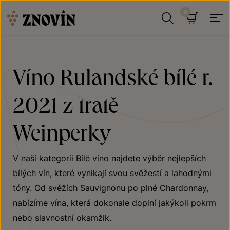
Přeskočit na obsah
Hledat
Košík
Víno Rulandské bílé r.
2021 z tratě
Weinperky
V naší kategorii Bílé víno najdete výběr nejlepších
bílých vín, které vynikají svou svěžestí a lahodnými
tóny. Od svěžích Sauvignonu po plné Chardonnay,
nabízíme vína, která dokonale doplní jakýkoli pokrm
nebo slavnostní okamžik.