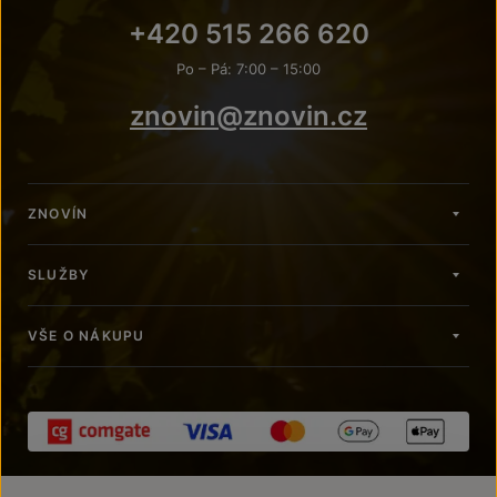
+420 515 266 620
Po – Pá: 7:00 – 15:00
znovin@znovin.cz
ZNOVÍN
SLUŽBY
VŠE O NÁKUPU