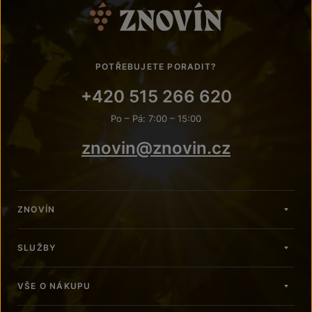
POTŘEBUJETE PORADIT?
+420 515 266 620
Po – Pá: 7:00 – 15:00
znovin@znovin.cz
ZNOVÍN
SLUŽBY
VŠE O NÁKUPU