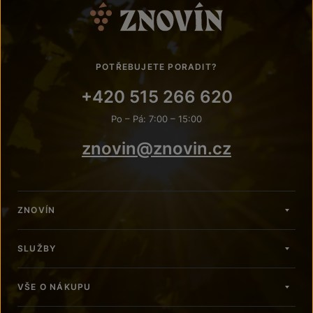
POTŘEBUJETE PORADIT?
+420 515 266 620
Po – Pá: 7:00 – 15:00
znovin@znovin.cz
ZNOVÍN
SLUŽBY
VŠE O NÁKUPU