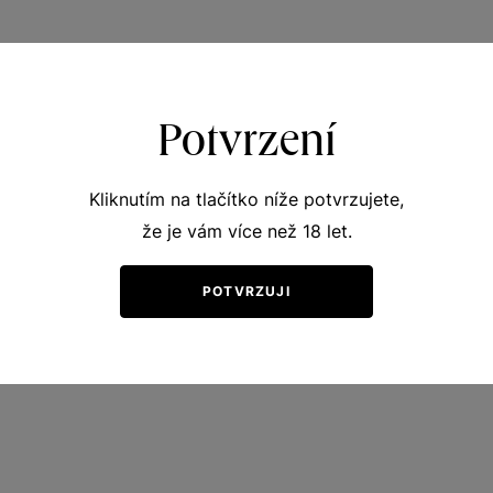
Potvrzení
Kliknutím na tlačítko níže potvrzujete,
že je vám více než 18 let.
POTVRZUJI