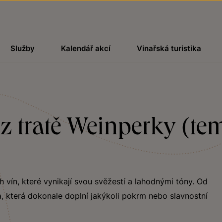
Služby
Kalendář akcí
Vinařská turistika
z tratě Weinperky (tem
ch vín, které vynikají svou svěžestí a lahodnými tóny. Od
, která dokonale doplní jakýkoli pokrm nebo slavnostní