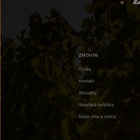
ZNOVÍN
O nás
Kontakt
Aktuality
Vinařská turistika
Naše vína a vinice