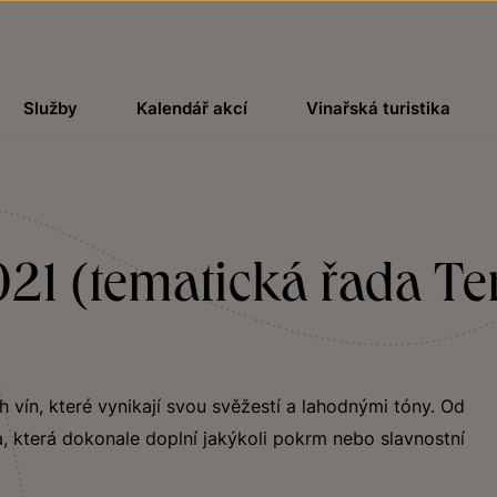
Služby
Kalendář akcí
Vinařská turistika
21 (tematická řada Ter
ch vín, které vynikají svou svěžestí a lahodnými tóny. Od
, která dokonale doplní jakýkoli pokrm nebo slavnostní