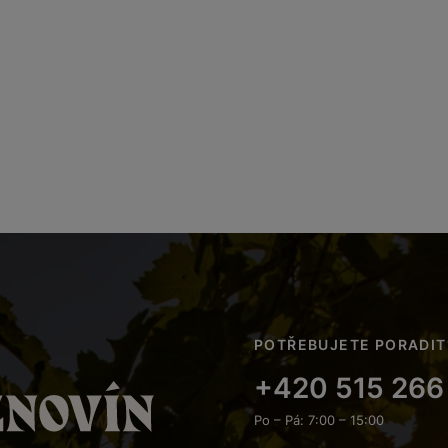
POTŘEBUJETE PORADIT
+420 515 266
Po – Pá: 7:00 – 15:00