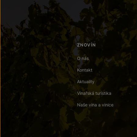
ZNOVÍN
O nás
Kontakt
Aktuality
Vinařská turistika
Naše vína a vinice