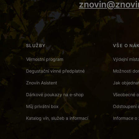
znovin@znovi
SLUŽBY
VŠE O NÁ
Věrnostní program
Výdejní míst
Degustační vinné předplatné
Možnosti dor
Znovín Asistent
Jak objedna
Dárkové poukazy na e-shop
Všeobecné o
Můj privátní box
Odstoupení 
Katalog vín, služeb a informací
Informace o 